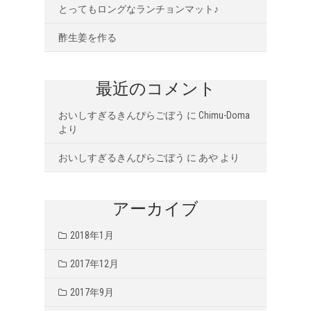
とってもロングなランチョンマット♪
酢生姜を作る
最近のコメント
おいしすぎるきんぴらごぼう
に
Chimu-Doma
より
おいしすぎるきんぴらごぼう
に
あや
より
アーカイブ
2018年1月
2017年12月
2017年9月