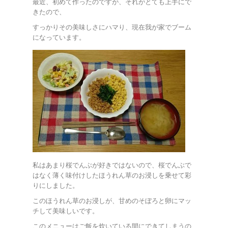
最近、初めて作ったのですが、それがとても上手にで
きたので、
すっかりその美味しさにハマり、現在我が家でブーム
になっています。
私はあまり桜でんぶが好きではないので、桜でんぶで
はなく薄く味付けしたほうれん草のお浸しを乗せて彩
りにしました。
このほうれん草のお浸しが、甘めのそぼろと卵にマッ
チして美味しいです。
このメニューはご飯を炊いている間にできてしまうの