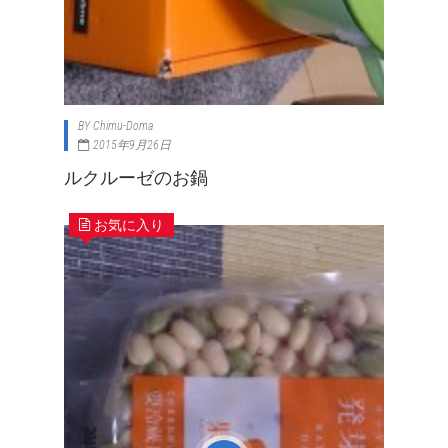
BY
Chimu-Doma
2015年9月26日
ルクルーゼのお鍋
お気に入り