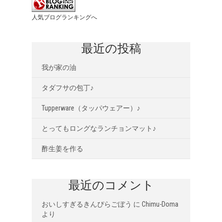
人気ブログランキングへ
最近の投稿
我が家の油
タダフサの包丁♪
Tupperware（タッパウェアー）♪
とってもロングなランチョンマット♪
酢生姜を作る
最近のコメント
おいしすぎるきんぴらごぼう
に
Chimu-Doma
より