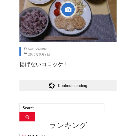
BY
Chimu-Doma
2015年9月9日
揚げないコロッケ！
Continue reading
ランキング