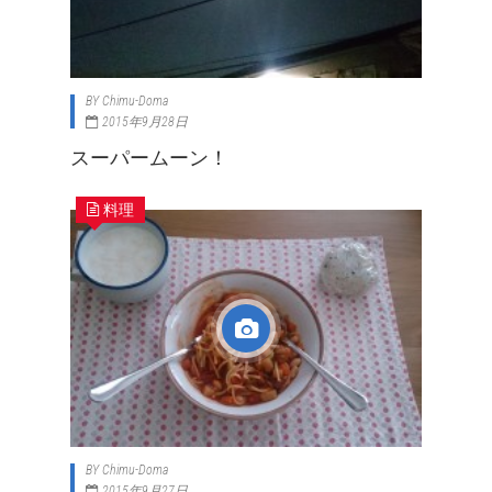
BY
Chimu-Doma
2015年9月28日
スーパームーン！
料理
BY
Chimu-Doma
2015年9月27日