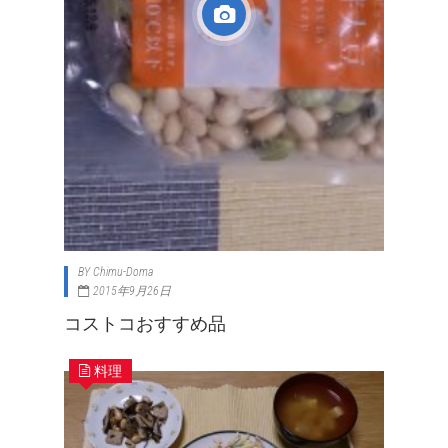
BY
Chimu-Doma
2015年9月26日
コストコおすすめ品
料理